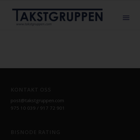
KONTAKT OSS
post@takstgruppen.com
975 10 039 / 917 72 901
BISNODE RATING