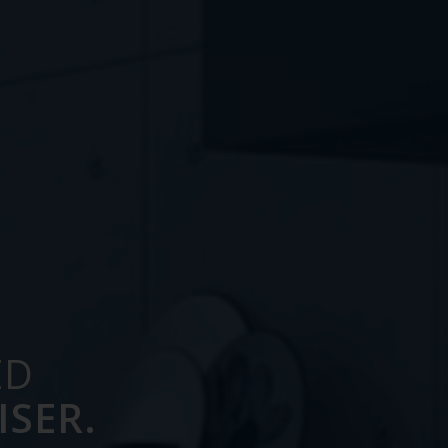
ED
ISER.