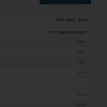
PRIS INKL. MVA
TILSTANDSRAPPORT
6000,-
6600,-
7200,-
8200,-
9500,-
10500,-