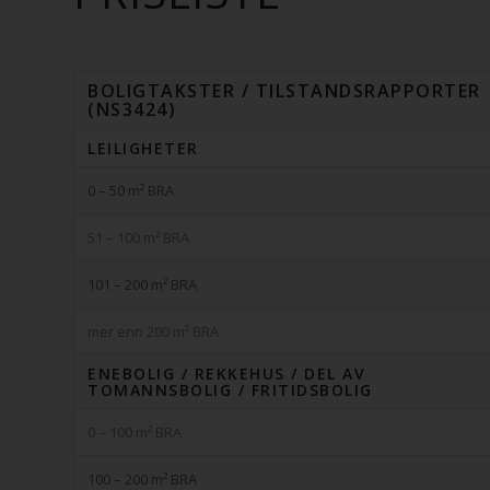
BOLIGTAKSTER / TILSTANDSRAPPORTER
(NS3424)
LEILIGHETER
0 – 50 m² BRA
51 – 100 m² BRA
101 – 200 m² BRA
mer enn 200 m² BRA
ENEBOLIG / REKKEHUS / DEL AV
TOMANNSBOLIG / FRITIDSBOLIG
0 – 100 m² BRA
100 – 200 m² BRA