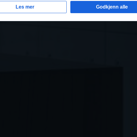
Les mer
Godkjenn alle