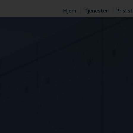
Hjem
Tjenester
Prislis