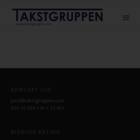
KONTAKT OSS
post@takstgruppen.com
975 10 039 / 917 72 901
BISNODE RATING