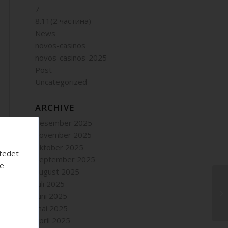
7
8.11(2 частина)
News
novos-casinos
novos-casinos-2025
Post
Uncategorized
ARCHIVE
desember 2025
november 2025
oktober 2025
stedet
september 2025
te
august 2025
juli 2025
1w
juni 2025
бу
mai 2025
april 2025