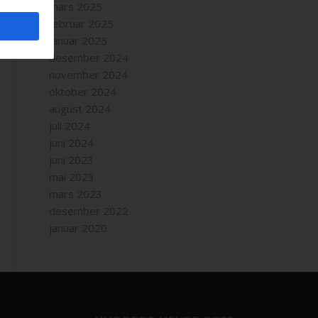
mars 2025
februar 2025
januar 2025
desember 2024
november 2024
oktober 2024
august 2024
juli 2024
juni 2024
juni 2023
mai 2023
mars 2023
desember 2022
januar 2020