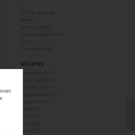
7
8.11(2 частина)
News
novos-casinos
novos-casinos-2025
Post
Uncategorized
ARCHIVE
desember 2025
november 2025
oktober 2025
stedet
september 2025
te
august 2025
juli 2025
Od
juni 2025
ha
mai 2025
april 2025