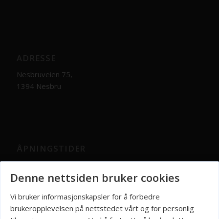
ADRESSE
Nesbruveien 75,
1394 Nesbru
ÅPNINGSTIDER
Man – Fre: 08:00 – 16:00
Denne nettsiden bruker cookies
Lør – Søn: Stengt
Vi bruker informasjonskapsler for å forbedre
brukeropplevelsen på nettstedet vårt og for personlig