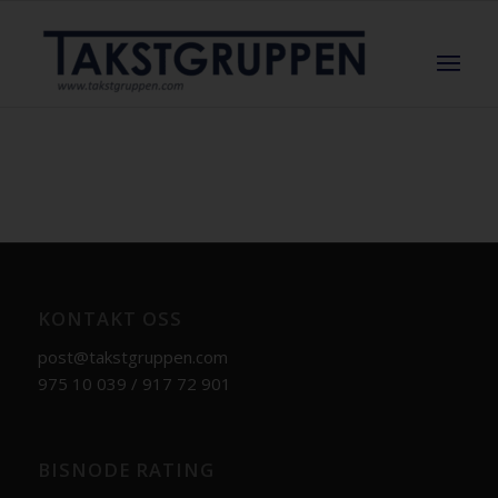
KONTAKT OSS
post@takstgruppen.com
975 10 039 / 917 72 901
BISNODE RATING