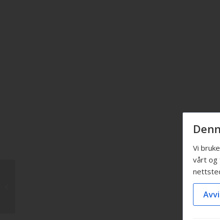
Denn
Vi bruk
vårt og 
nettste
– Официальный сайт онлайн
казино Pokerdom....
Avvi