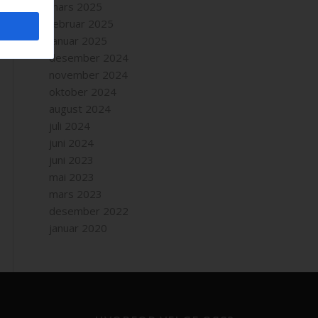
mars 2025
februar 2025
januar 2025
desember 2024
november 2024
oktober 2024
august 2024
juli 2024
juni 2024
juni 2023
mai 2023
mars 2023
desember 2022
januar 2020