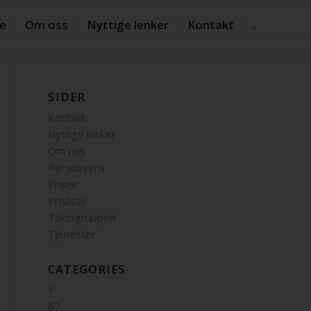
te
Om oss
Nyttige lenker
Kontakt
.
SIDER
Kontakt
Nyttige lenker
Om oss
Personvern
Priser
Prisliste
Takstgruppen
Tjenester
CATEGORIES
1
67