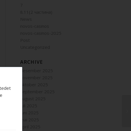
7
8.11(2 частина)
News
novos-casinos
novos-casinos-2025
Post
Uncategorized
ARCHIVE
desember 2025
november 2025
oktober 2025
stedet
september 2025
te
august 2025
juli 2025
1w
juni 2025
бу
mai 2025
april 2025