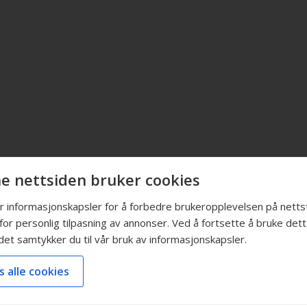
e nettsiden bruker cookies
er informasjonskapsler for å forbedre brukeropplevelsen på nett
for personlig tilpasning av annonser. Ved å fortsette å bruke det
det samtykker du til vår bruk av informasjonskapsler.
s alle cookies