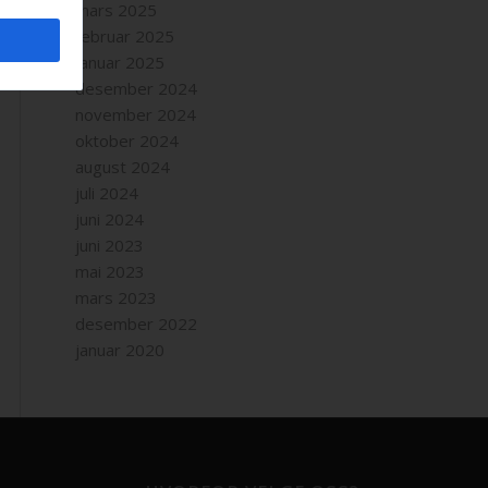
mars 2025
februar 2025
januar 2025
desember 2024
november 2024
oktober 2024
august 2024
juli 2024
juni 2024
juni 2023
mai 2023
mars 2023
desember 2022
januar 2020