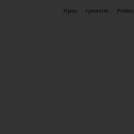
Hjem
Tjenester
Prislis