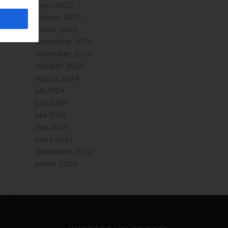
mars 2025
februar 2025
januar 2025
desember 2024
november 2024
oktober 2024
august 2024
juli 2024
juni 2024
juni 2023
mai 2023
mars 2023
desember 2022
januar 2020