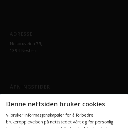
ADRESSE
Nesbruveien 75,
1394 Nesbru
ÅPNINGSTIDER
Man – Fre: 08:00 – 16:00
Denne nettsiden bruker cookies
Lør – Søn: Stengt
Vi bruker informasjonskapsler for å forbedre
brukeropplevelsen på nettstedet vårt og for personlig