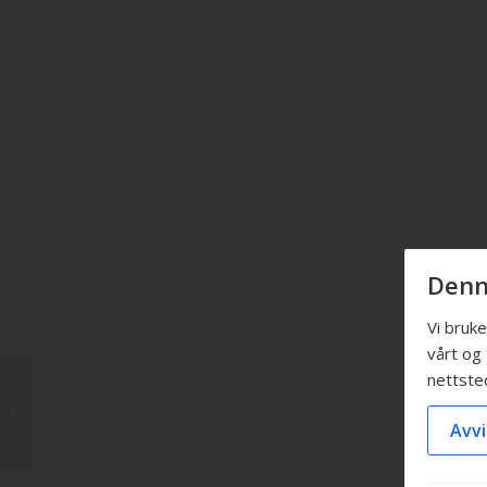
Denn
Vi bruk
vårt og 
nettste
-казино онлайн 2025 с
моментальными выплатами...
Avvi