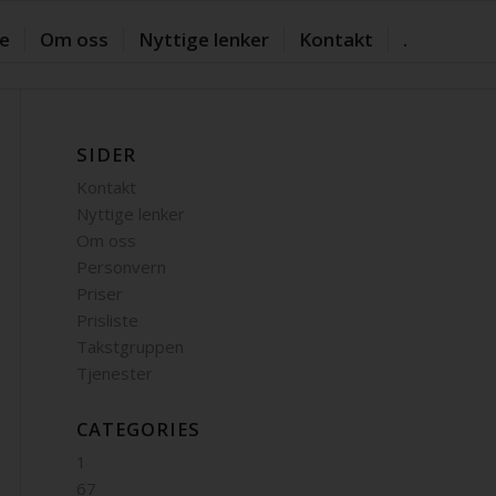
te
Om oss
Nyttige lenker
Kontakt
.
SIDER
Kontakt
Nyttige lenker
Om oss
Personvern
Priser
Prisliste
Takstgruppen
Tjenester
CATEGORIES
1
67