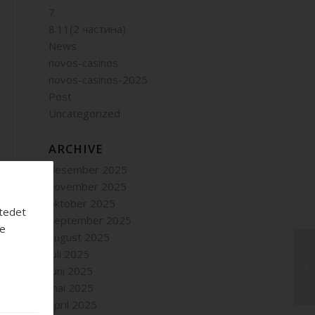
7
8.11(2 частина)
News
novos-casinos
novos-casinos-2025
Post
Uncategorized
ARCHIVE
desember 2025
november 2025
oktober 2025
stedet
september 2025
te
august 2025
Mo
juli 2025
Oz
juni 2025
ot
mai 2025
april 2025