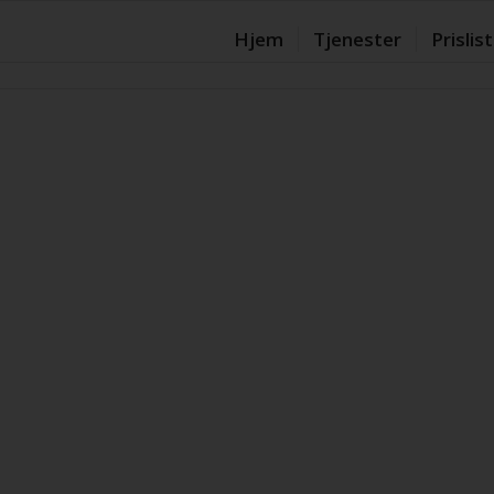
Hjem
Tjenester
Prislis