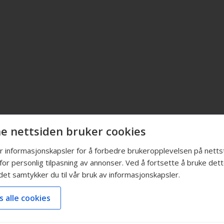
e nettsiden bruker cookies
er informasjonskapsler for å forbedre brukeropplevelsen på nett
for personlig tilpasning av annonser. Ved å fortsette å bruke det
det samtykker du til vår bruk av informasjonskapsler.
s alle cookies