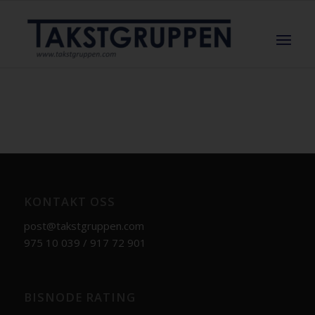
KONTAKT OSS
post@takstgruppen.com
975 10 039 / 917 72 901
BISNODE RATING