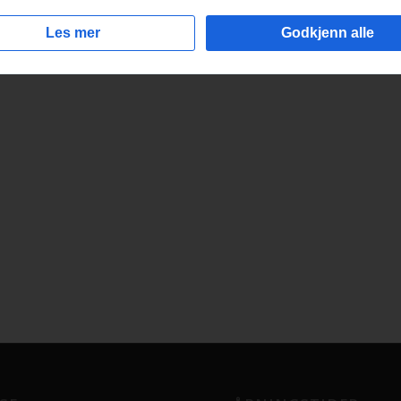
Les mer
Godkjenn alle