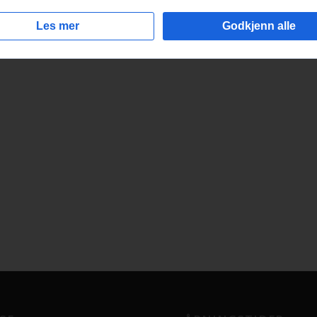
Les mer
Godkjenn alle