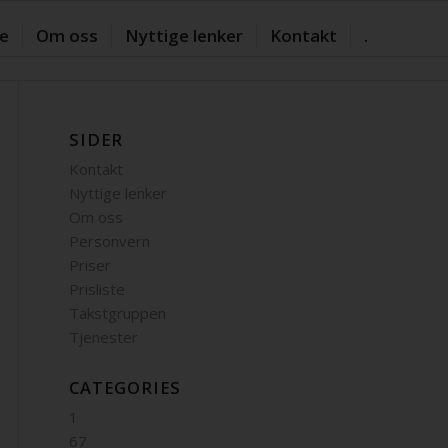
te
Om oss
Nyttige lenker
Kontakt
.
SIDER
Kontakt
Nyttige lenker
Om oss
Personvern
Priser
Prisliste
Takstgruppen
Tjenester
CATEGORIES
1
67