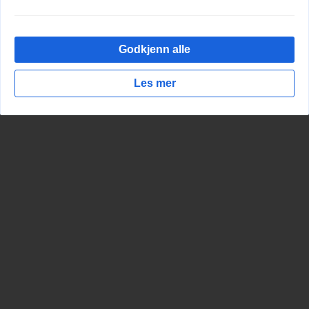
Godkjenn alle
Les mer
Cookies