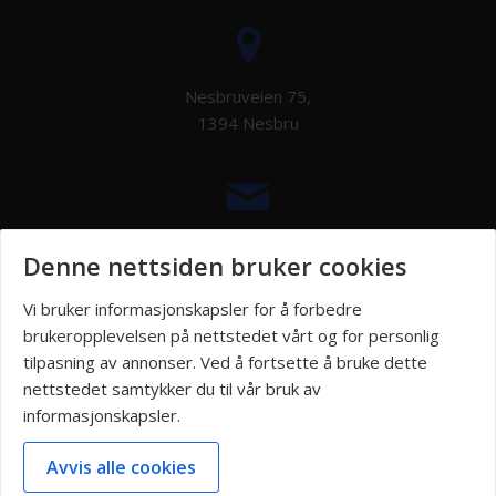
Nesbruveien 75,
1394 Nesbru
post@takstgruppen.com
Denne nettsiden bruker cookies
Vi bruker informasjonskapsler for å forbedre
brukeropplevelsen på nettstedet vårt og for personlig
tilpasning av annonser. Ved å fortsette å bruke dette
Tove: 975 10 039
nettstedet samtykker du til vår bruk av
Ivar: 917 72 901
informasjonskapsler.
Avvis alle cookies