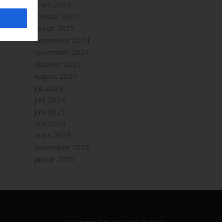
mars 2025
februar 2025
januar 2025
desember 2024
november 2024
oktober 2024
august 2024
juli 2024
juni 2024
juni 2023
mai 2023
mars 2023
desember 2022
januar 2020