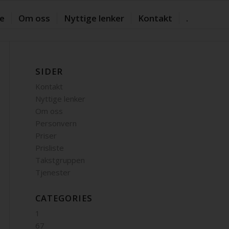
te
Om oss
Nyttige lenker
Kontakt
.
SIDER
Kontakt
Nyttige lenker
Om oss
Personvern
Priser
Prisliste
Takstgruppen
Tjenester
CATEGORIES
1
67