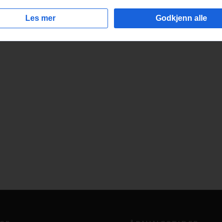
Les mer
Godkjenn alle