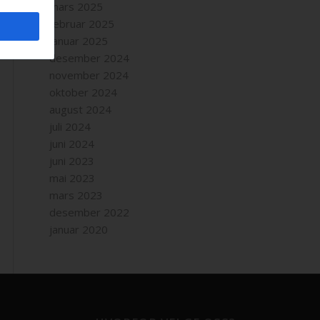
mars 2025
februar 2025
januar 2025
desember 2024
november 2024
oktober 2024
august 2024
juli 2024
juni 2024
juni 2023
mai 2023
mars 2023
desember 2022
januar 2020