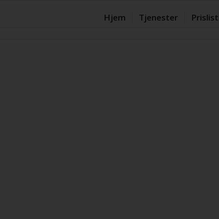
Hjem
Tjenester
Prislis