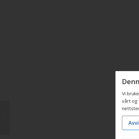
Denn
Vi bruk
vårt og 
nettste
The Evolution of Fish-Hunting: From
Ancient Hooks to Modern Games
Avvi
11-2025