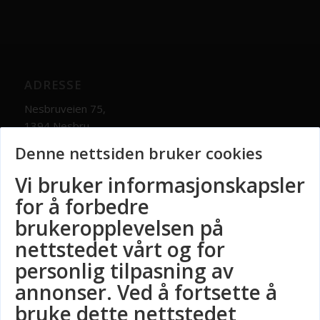
ADRESSE
Nesbruveien 75,
1394 Nesbru
Denne nettsiden bruker cookies
Vi bruker informasjonskapsler
for å forbedre
ÅPNINGSTIDER
brukeropplevelsen på
Man – Fre: 08:00 – 16:00
nettstedet vårt og for
Lør – Søn: Stengt
personlig tilpasning av
annonser. Ved å fortsette å
bruke dette nettstedet