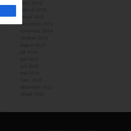
mars 2025
februar 2025
januar 2025
desember 2024
november 2024
oktober 2024
august 2024
juli 2024
juni 2024
juni 2023
mai 2023
mars 2023
desember 2022
januar 2020