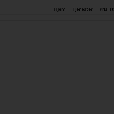
Hjem
Tjenester
Prislis