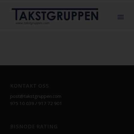
KONTAKT OSS
post@takstgruppen.com
975 10 039 / 917 72 901
BISNODE RATING