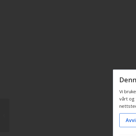
Denn
Vi bruk
vårt og 
nettste
Comment la nature et l’histoire
inspirent les jeux de pêche
Avvi
modernes