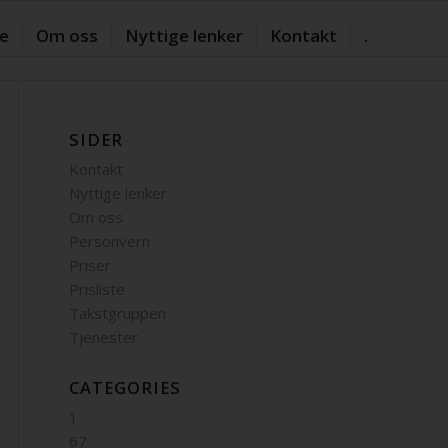
te
Om oss
Nyttige lenker
Kontakt
.
SIDER
Kontakt
Nyttige lenker
Om oss
Personvern
Priser
Prisliste
Takstgruppen
Tjenester
CATEGORIES
1
67