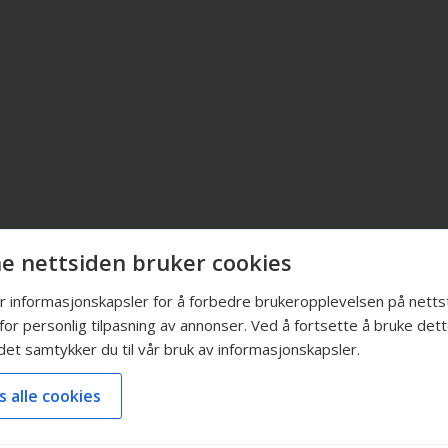
e nettsiden bruker cookies
er informasjonskapsler for å forbedre brukeropplevelsen på nett
for personlig tilpasning av annonser. Ved å fortsette å bruke det
det samtykker du til vår bruk av informasjonskapsler.
s alle cookies